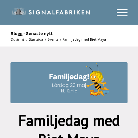
Blogg - Senaste nytt
Du är här:
Startsida
/
Events
/
Familjedag med Biet Maya
Familjedag med