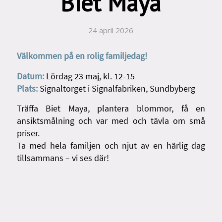
Biet Maya
24 april 2026
Välkommen på en rolig familjedag!
Datum:
Lördag 23 maj, kl. 12-15
Plats:
Signaltorget i Signalfabriken, Sundbyberg
Träffa Biet Maya, plantera blommor, få en
ansiktsmålning och var med och tävla om små
priser.
Ta med hela familjen och njut av en härlig dag
tillsammans – vi ses där!