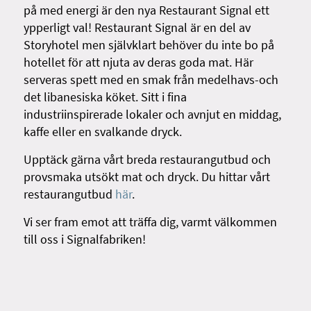
på med energi är den nya Restaurant Signal ett
ypperligt val! Restaurant Signal är en del av
Storyhotel men självklart behöver du inte bo på
hotellet för att njuta av deras goda mat. Här
serveras spett med en smak från medelhavs-och
det libanesiska köket. Sitt i fina
industriinspirerade lokaler och avnjut en middag,
kaffe eller en svalkande dryck.
Upptäck gärna vårt breda restaurangutbud och
provsmaka utsökt mat och dryck. Du hittar vårt
restaurangutbud
här
.
Vi ser fram emot att träffa dig, varmt välkommen
till oss i Signalfabriken!