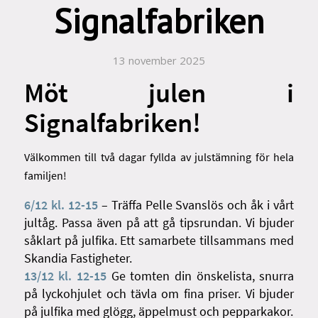
Signalfabriken
13 november 2025
Möt julen i
Signalfabriken!
Välkommen till två dagar fyllda av julstämning för hela
familjen!
6/12 kl. 12-15
– Träffa Pelle Svanslös och åk i vårt
jultåg. Passa även på att gå tipsrundan. Vi bjuder
såklart på julfika. Ett samarbete tillsammans med
Skandia Fastigheter.
13/12 kl. 12-15
Ge tomten din önskelista, snurra
på lyckohjulet och tävla om fina priser. Vi bjuder
på julfika med glögg, äppelmust och pepparkakor.