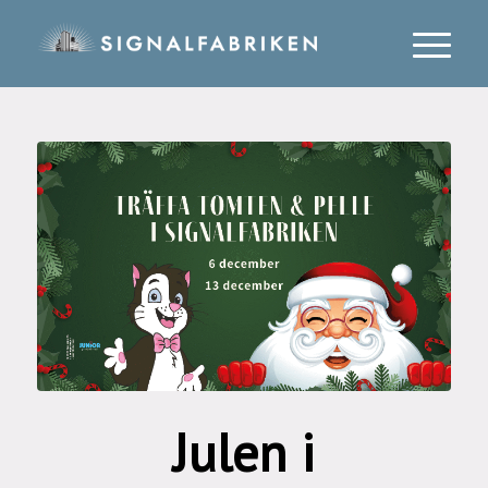
Julen i