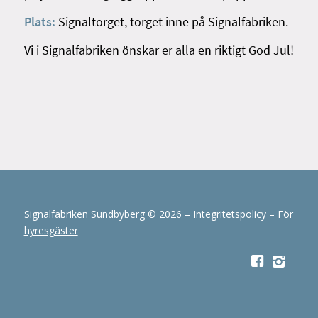
Plats:
Signaltorget, torget inne på Signalfabriken.
Vi i Signalfabriken önskar er alla en riktigt God Jul!
Signalfabriken Sundbyberg © 2026 –
Integritetspolicy
–
För
hyresgäster