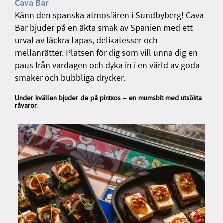
Cava Bar
Känn den spanska atmosfären i Sundbyberg! Cava
Bar bjuder på en äkta smak av Spanien med ett
urval av läckra tapas, delikatesser och
mellanrätter. Platsen för dig som vill unna dig en
paus från vardagen och dyka in i en värld av goda
smaker och bubbliga drycker.
Under kvällen bjuder de på pintxos – en mumsbit med utsökta
råvaror.