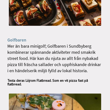
Golfbaren
Mer än bara minigolf; Golfbaren i Sundbyberg
kombinerar spännande aktiviteter med smakrik
street food. Här kan du njuta av allt från nybakad
pizza till fräscha sallader och uppfriskande drinkar
i en händelserik miljö fylld av lokal historia.
Testa deras Löjrom Flatbread. Som en vit pizza fast på
flatbread.