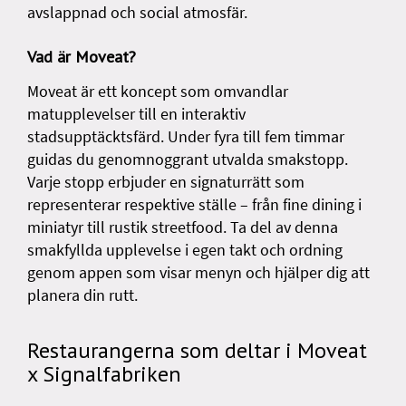
avslappnad och social atmosfär.
Vad är Moveat?
Moveat är ett koncept som omvandlar
matupplevelser till en interaktiv
stadsupptäcktsfärd. Under fyra till fem timmar
guidas du genomnoggrant utvalda smakstopp.
Varje stopp erbjuder en signaturrätt som
representerar respektive ställe – från fine dining i
miniatyr till rustik streetfood. Ta del av denna
smakfyllda upplevelse i egen takt och ordning
genom appen som visar menyn och hjälper dig att
planera din rutt.
Restaurangerna som deltar i Moveat
x Signalfabriken