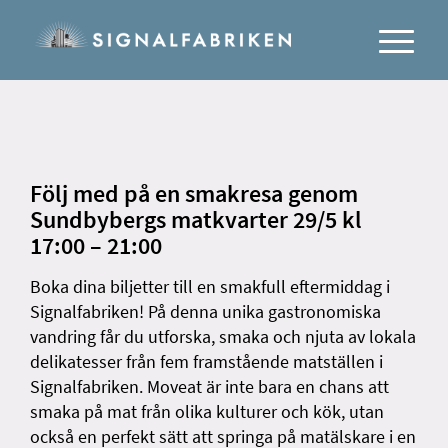
Följ med på en smakresa genom
Sundbybergs matkvarter
29/5
kl
17:00 – 21:00
Boka dina biljetter till en smakfull eftermiddag i
Signalfabriken! På denna unika gastronomiska
vandring får du utforska, smaka och njuta av lokala
delikatesser från fem framstående matställen i
Signalfabriken. Moveat är inte bara en chans att
smaka på mat från olika kulturer och kök, utan
också en perfekt sätt att springa på matälskare i en