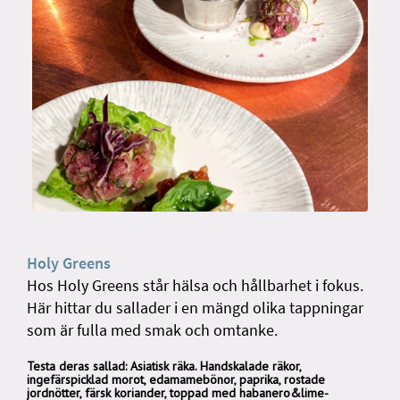
Holy Greens
Hos Holy Greens står hälsa och hållbarhet i fokus.
Här hittar du sallader i en mängd olika tappningar
som är fulla med smak och omtanke.
Testa deras sallad: Asiatisk räka. Handskalade räkor,
ingefärspicklad morot, edamamebönor, paprika, rostade
jordnötter, färsk koriander, toppad med habanero&lime-