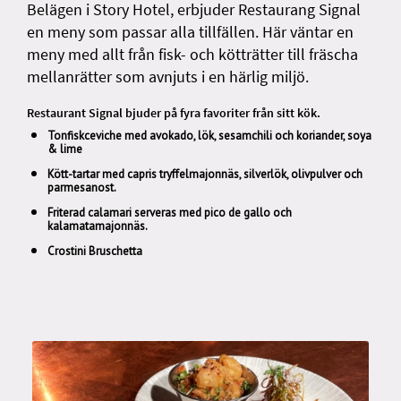
Belägen i Story Hotel, erbjuder Restaurang Signal
en meny som passar alla tillfällen. Här väntar en
meny med allt från fisk- och kötträtter till fräscha
mellanrätter som avnjuts i en härlig miljö.
Restaurant Signal bjuder på fyra favoriter från sitt kök.
Tonfiskceviche med avokado, lök, sesamchili och koriander, soya
& lime
Kött-tartar med capris tryffelmajonnäs, silverlök, olivpulver och
parmesanost.
Friterad calamari serveras med pico de gallo och
kalamatamajonnäs.
Crostini Bruschetta